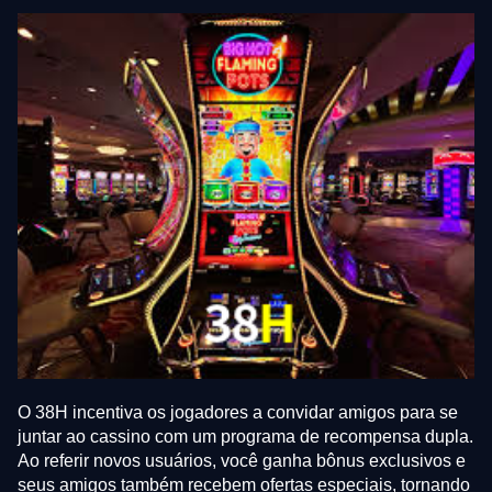
O 38H incentiva os jogadores a convidar amigos para se
juntar ao cassino com um programa de recompensa dupla.
Ao referir novos usuários, você ganha bônus exclusivos e
seus amigos também recebem ofertas especiais, tornando