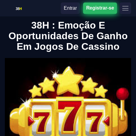
Entrar
Registrar-se
38H : Emoção E
Oportunidades De Ganho
Em Jogos De Cassino