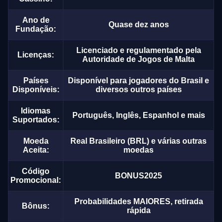
Ano de
Quase dez anos
Fundação:
Licenciado e regulamentado pela
Licenças:
Autoridade de Jogos de Malta
Países
Disponível para jogadores do Brasil e
Disponíveis:
diversos outros países
Idiomas
Português, Inglês, Espanhol e mais
Suportados:
Moeda
Real Brasileiro (BRL) e várias outras
Aceita:
moedas
Código
BONUS2025
Promocional:
Probabilidades MAIORES, retirada
Bônus:
rápida