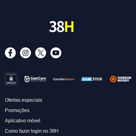
Ofertas especiais
Promoções
Aplicativo móvel
Como fazer login no 38H