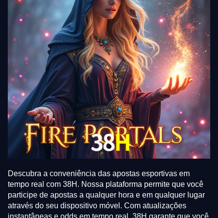
Descubra a conveniência das apostas esportivas em
tempo real com 38H. Nossa plataforma permite que você
participe de apostas a qualquer hora e em qualquer lugar
através do seu dispositivo móvel. Com atualizações
instantâneas e odds em tempo real, 38H garante que você