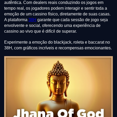
autêntica. Com dealers reais conduzindo os jogos em
tempo real, os jogadores podem interagir e sentir toda a
emoção de um cassino físico, diretamente de suas casas.
A plataforma
38H
garante que cada sessão de jogo seja
envolvente e social, oferecendo uma experiência de
cassino ao vivo que é difícil de superar.
Experimente a emoção do blackjack, roleta e baccarat no
38H, com gráficos incríveis e recompensas emocionantes.