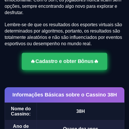
opções, sempre encontrando algo novo para explorar e
desfrutar.
Lembre-se de que os resultados dos esportes virtuais são
determinados por algoritmos, portanto, os resultados são
totalmente aleatórios e não são influenciados por eventos
esportivos ou desempenho no mundo real.
🔥Cadastro e obter Bônus🔥
Informações Básicas sobre o Cassino 38H
Nome do
38H
Cassino:
Ano de
Quase dez anos