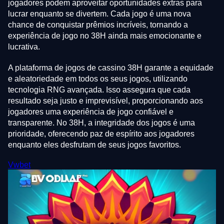
jogadores podem aproveitar oportunidades extras para
lucrar enquanto se divertem. Cada jogo é uma nova
chance de conquistar prêmios incríveis, tornando a
experiência de jogo no 38H ainda mais emocionante e
lucrativa.
A plataforma de jogos de cassino 38H garante a equidade
e aleatoriedade em todos os seus jogos, utilizando
tecnologia RNG avançada. Isso assegura que cada
resultado seja justo e imprevisível, proporcionando aos
jogadores uma experiência de jogo confiável e
transparente. No 38H, a integridade dos jogos é uma
prioridade, oferecendo paz de espírito aos jogadores
enquanto eles desfrutam de seus jogos favoritos.
Vwbet