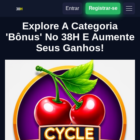
Entrar
Registrar-se
Explore A Categoria
'Bônus' No 38H E Aumente
Seus Ganhos!