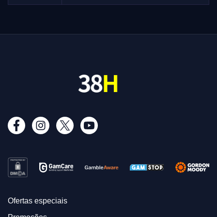
Ofertas especiais