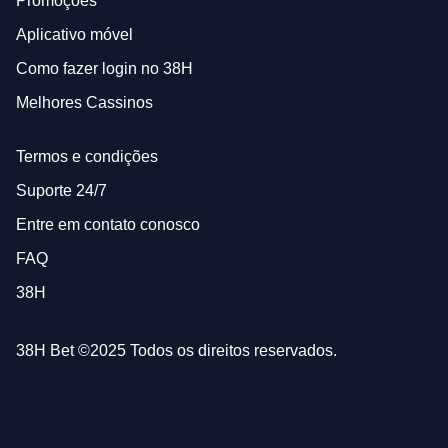
Promoções
Aplicativo móvel
Como fazer login no 38H
Melhores Cassinos
Termos e condições
Suporte 24/7
Entre em contato conosco
FAQ
38H
38H Bet ©2025 Todos os direitos reservados.