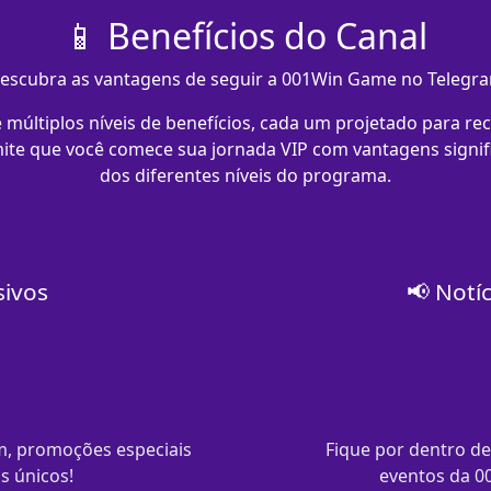
📱 Benefícios do Canal
escubra as vantagens de seguir a 001Win Game no Telegr
ltiplos níveis de benefícios, cada um projetado para rec
te que você comece sua jornada VIP com vantagens signifi
dos diferentes níveis do programa.
sivos
📢 Notí
m, promoções especiais
Fique por dentro d
s únicos!
eventos da 0