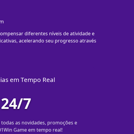
am
ompensar diferentes níveis de atividade e
cativas, acelerando seu progresso através
cias em Tempo Real
24/7
e todas as novidades, promoções e
01Win Game em tempo real!