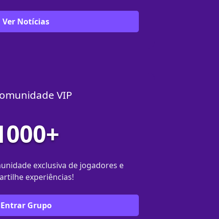
Ver Notícias
Comunidade VIP
1000+
unidade exclusiva de jogadores e
rtilhe experiências!
Entrar Grupo