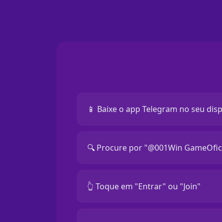
📱 Baixe o app Telegram no seu disp
🔍 Procure por "@001Win GameOfici
👆 Toque em "Entrar" ou "Join"