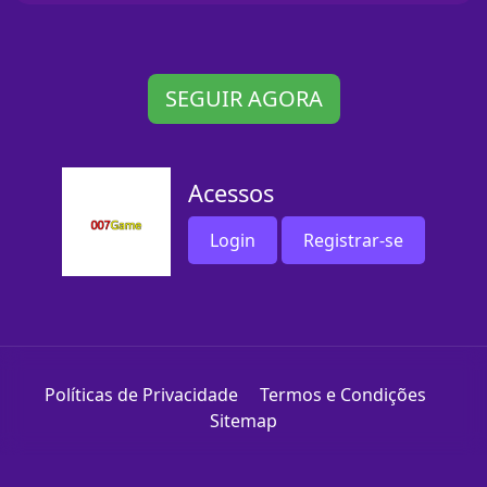
SEGUIR AGORA
Acessos
Login
Registrar-se
Políticas de Privacidade
Termos e Condições
Sitemap