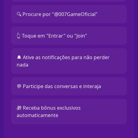
🔍 Procure por "@007GameOficial"
👆 Toque em "Entrar" ou "Join"
🔔 Ative as notificações para não perder
nada
💬 Participe das conversas e interaja
🎁 Receba bônus exclusivos
automaticamente