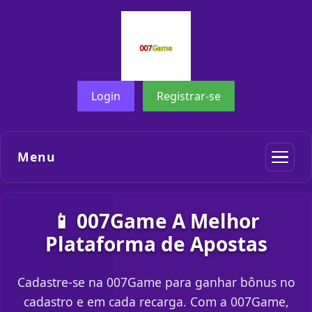
Login
Registrar-se
Menu
📱 007Game A Melhor
Plataforma de Apostas
Cadastre-se na 007Game para ganhar bônus no
cadastro e em cada recarga. Com a 007Game,