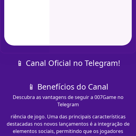
📱 Canal Oficial no Telegram!
📱 Benefícios do Canal
Descubra as vantagens de seguir a 007Game no
Telegram
riência de jogo. Uma das principais características
destacadas nos novos lançamentos é a integração de
elementos sociais, permitindo que os jogadores