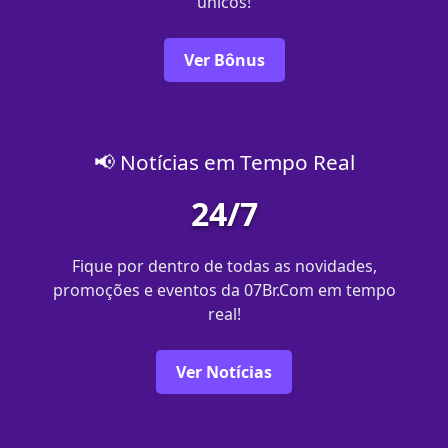
únicos!
Ver Bônus
📢 Notícias em Tempo Real
24/7
Fique por dentro de todas as novidades,
promoções e eventos da 07Br.Com em tempo
real!
Ver Notícias