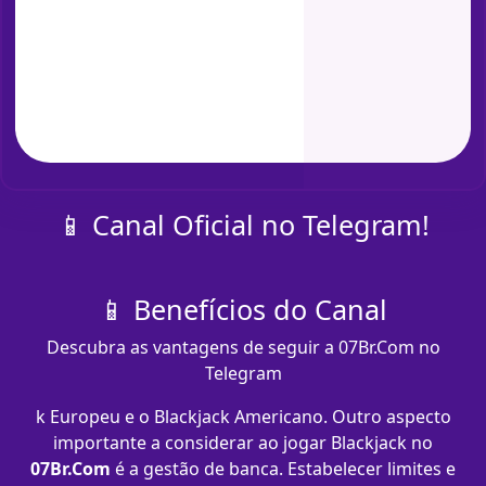
📱 Canal Oficial no Telegram!
📱 Benefícios do Canal
Descubra as vantagens de seguir a 07Br.Com no
Telegram
k Europeu e o Blackjack Americano. Outro aspecto
importante a considerar ao jogar Blackjack no
07Br.Com
é a gestão de banca. Estabelecer limites e