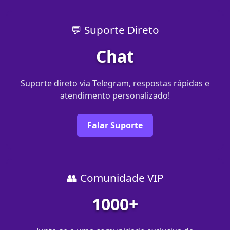
💬 Suporte Direto
Chat
Suporte direto via Telegram, respostas rápidas e
atendimento personalizado!
Falar Suporte
👥 Comunidade VIP
1000+