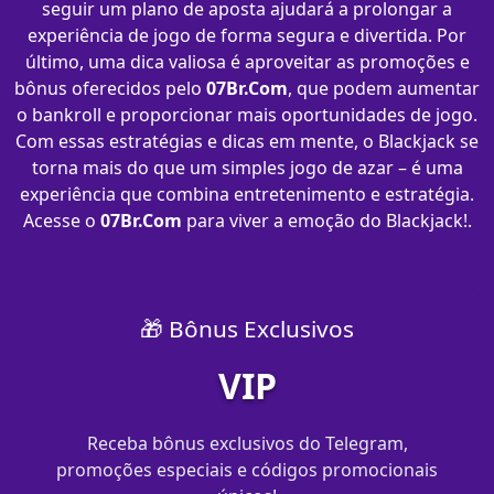
seguir um plano de aposta ajudará a prolongar a
experiência de jogo de forma segura e divertida. Por
último, uma dica valiosa é aproveitar as promoções e
bônus oferecidos pelo
07Br.Com
, que podem aumentar
o bankroll e proporcionar mais oportunidades de jogo.
Com essas estratégias e dicas em mente, o Blackjack se
torna mais do que um simples jogo de azar – é uma
experiência que combina entretenimento e estratégia.
Acesse o
07Br.Com
para viver a emoção do Blackjack!.
🎁 Bônus Exclusivos
VIP
Receba bônus exclusivos do Telegram,
promoções especiais e códigos promocionais