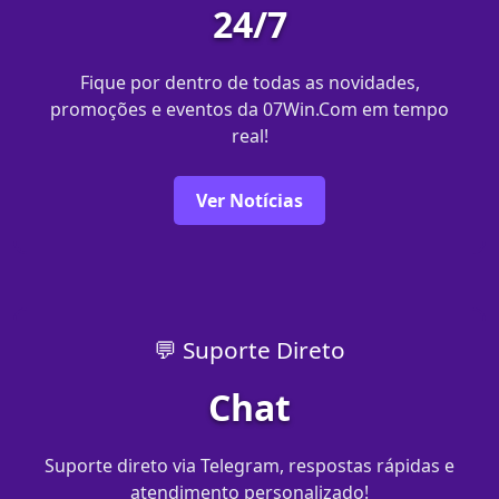
24/7
Fique por dentro de todas as novidades,
promoções e eventos da 07Win.Com em tempo
real!
Ver Notícias
💬 Suporte Direto
Chat
Suporte direto via Telegram, respostas rápidas e
atendimento personalizado!