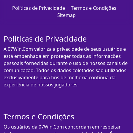
Políticas de Privacidade
Termos e Condições
Sitemap
Políticas de Privacidade
A 07Win.Com valoriza a privacidade de seus usuários e
está empenhada em proteger todas as informações
pessoais fornecidas durante o uso de nossos canais de
comunicação. Todos os dados coletados são utilizados
exclusivamente para fins de melhoria contínua da
experiência de nossos jogadores.
Termos e Condições
Os usuários da 07Win.Com concordam em respeitar