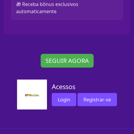
🎁 Receba bônus exclusivos
automaticamente
SEGUIR AGORA
Acessos
Login
Registrar-se