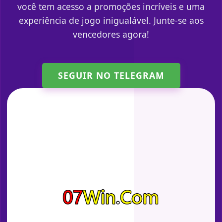
você tem acesso a promoções incríveis e uma
experiência de jogo inigualável. Junte-se aos
vencedores agora!
SEGUIR NO TELEGRAM