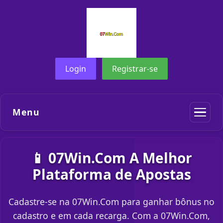
Login
Registrar-se
Menu
📱 07Win.Com A Melhor
Plataforma de Apostas
Cadastre-se na 07Win.Com para ganhar bônus no
cadastro e em cada recarga. Com a 07Win.Com,