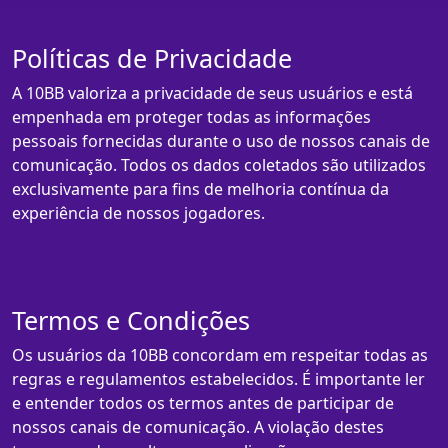
Políticas de Privacidade
A 10BB valoriza a privacidade de seus usuários e está
empenhada em proteger todas as informações
pessoais fornecidas durante o uso de nossos canais de
comunicação. Todos os dados coletados são utilizados
exclusivamente para fins de melhoria contínua da
experiência de nossos jogadores.
Termos e Condições
Os usuários da 10BB concordam em respeitar todas as
regras e regulamentos estabelecidos. É importante ler
e entender todos os termos antes de participar de
nossos canais de comunicação. A violação destes