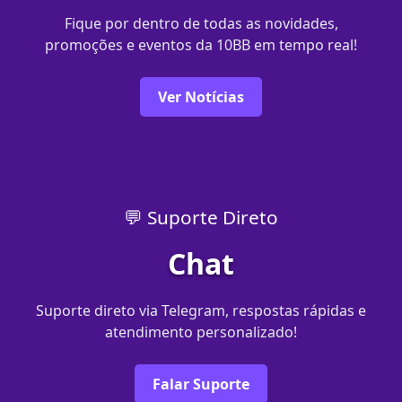
Fique por dentro de todas as novidades,
promoções e eventos da 10BB em tempo real!
Ver Notícias
💬 Suporte Direto
Chat
Suporte direto via Telegram, respostas rápidas e
atendimento personalizado!
Falar Suporte