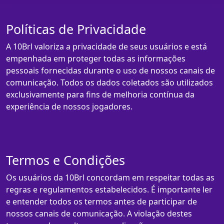
Políticas de Privacidade
A 10Brl valoriza a privacidade de seus usuários e está
empenhada em proteger todas as informações
pessoais fornecidas durante o uso de nossos canais de
comunicação. Todos os dados coletados são utilizados
exclusivamente para fins de melhoria contínua da
experiência de nossos jogadores.
Termos e Condições
Os usuários da 10Brl concordam em respeitar todas as
regras e regulamentos estabelecidos. É importante ler
e entender todos os termos antes de participar de
nossos canais de comunicação. A violação destes