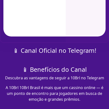
📱 Canal Oficial no Telegram!
📱 Benefícios do Canal
Descubra as vantagens de seguir a 10Brl no Telegram
A 10Brl 10Brl Brasil é mais que um cassino online — é
um ponto de encontro para jogadores em busca de
emoção e grandes prêmios.