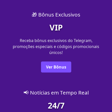
🎁 Bônus Exclusivos
VIP
Receba bônus exclusivos do Telegram,
promoções especiais e códigos promocionais
únicos!
Ver Bônus
📢 Notícias em Tempo Real
24/7