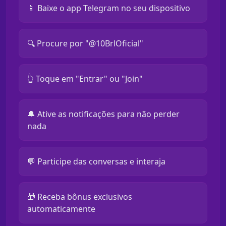
📱 Baixe o app Telegram no seu dispositivo
🔍 Procure por "@10BrlOficial"
👆 Toque em "Entrar" ou "Join"
🔔 Ative as notificações para não perder
nada
💬 Participe das conversas e interaja
🎁 Receba bônus exclusivos
automaticamente