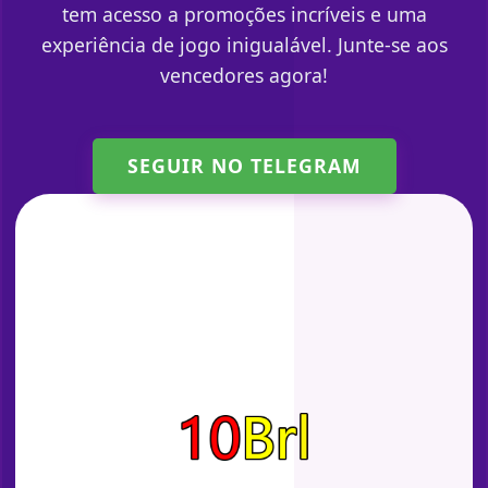
tem acesso a promoções incríveis e uma
experiência de jogo inigualável. Junte-se aos
vencedores agora!
SEGUIR NO TELEGRAM