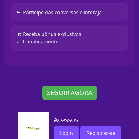
💬 Participe das conversas e interaja
🎁 Receba bônus exclusivos
automaticamente
SEGUIR AGORA
Acessos
Login
Registrar-se