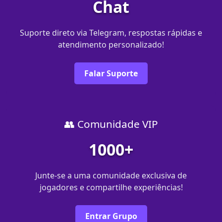
Chat
Suporte direto via Telegram, respostas rápidas e
atendimento personalizado!
Falar Suporte
👥 Comunidade VIP
1000+
Junte-se a uma comunidade exclusiva de
jogadores e compartilhe experiências!
Entrar Grupo