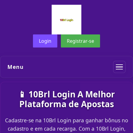
Login
Registrar-se
Menu
📱 10Brl Login A Melhor
Plataforma de Apostas
Cadastre-se na 10Brl Login para ganhar bônus no
cadastro e em cada recarga. Com a 10Brl Login,