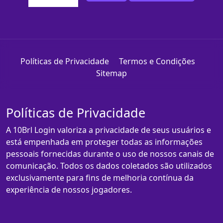
Políticas de Privacidade
Termos e Condições
Sitemap
Políticas de Privacidade
A 10Brl Login valoriza a privacidade de seus usuários e
está empenhada em proteger todas as informações
pessoais fornecidas durante o uso de nossos canais de
comunicação. Todos os dados coletados são utilizados
exclusivamente para fins de melhoria contínua da
experiência de nossos jogadores.