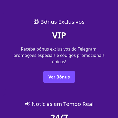
🎁 Bônus Exclusivos
VIP
Receba bônus exclusivos do Telegram,
promoções especiais e códigos promocionais
únicos!
Ver Bônus
📢 Notícias em Tempo Real
24/7