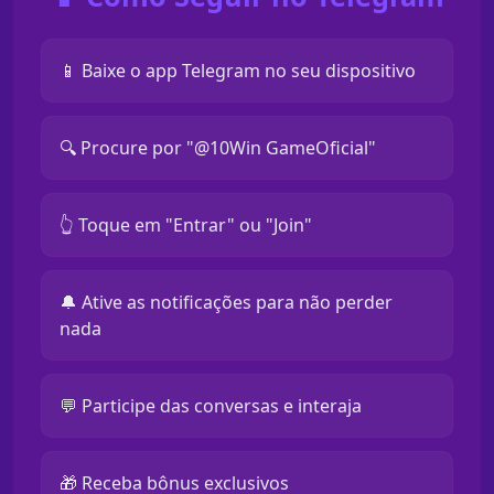
📱 Baixe o app Telegram no seu dispositivo
🔍 Procure por "@10Win GameOficial"
👆 Toque em "Entrar" ou "Join"
🔔 Ative as notificações para não perder
nada
💬 Participe das conversas e interaja
🎁 Receba bônus exclusivos