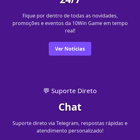
Fique por dentro de todas as novidades,
promoções e eventos da 10Win Game em tempo
real!
Ver Notícias
💬 Suporte Direto
Chat
Suporte direto via Telegram, respostas rápidas e
atendimento personalizado!