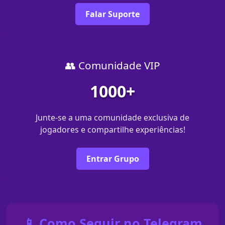
Falar Suporte
👥 Comunidade VIP
1000+
Junte-se a uma comunidade exclusiva de
jogadores e compartilhe experiências!
Entrar Grupo
📱 Como Seguir no Telegram