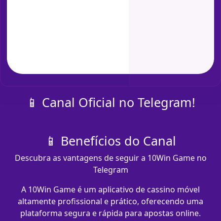
📱 Canal Oficial no Telegram!
📱 Benefícios do Canal
Descubra as vantagens de seguir a 10Win Game no
Telegram
A 10Win Game é um aplicativo de cassino móvel
altamente profissional e prático, oferecendo uma
plataforma segura e rápida para apostas online.