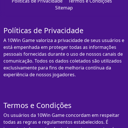
Políticas de Privacidade
Termos e Condições
Sitemap
Políticas de Privacidade
A 10Win Game valoriza a privacidade de seus usuários e
está empenhada em proteger todas as informações
pessoais fornecidas durante o uso de nossos canais de
comunicação. Todos os dados coletados são utilizados
exclusivamente para fins de melhoria contínua da
experiência de nossos jogadores.
Termos e Condições
Os usuários da 10Win Game concordam em respeitar
todas as regras e regulamentos estabelecidos. É