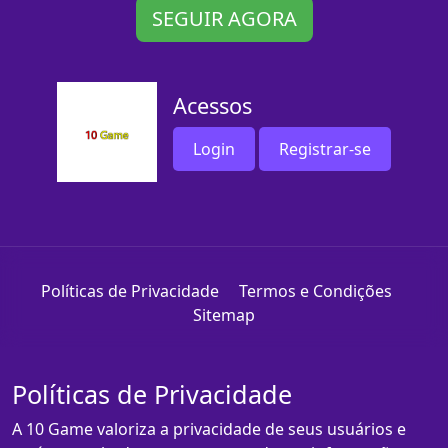
SEGUIR AGORA
Acessos
Login
Registrar-se
Políticas de Privacidade
Termos e Condições
Sitemap
Políticas de Privacidade
A 10 Game valoriza a privacidade de seus usuários e