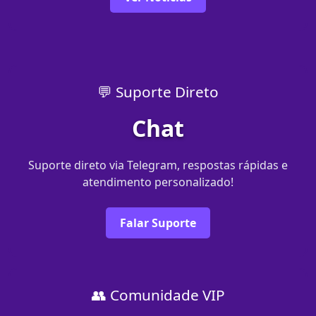
💬 Suporte Direto
Chat
Suporte direto via Telegram, respostas rápidas e
atendimento personalizado!
Falar Suporte
👥 Comunidade VIP