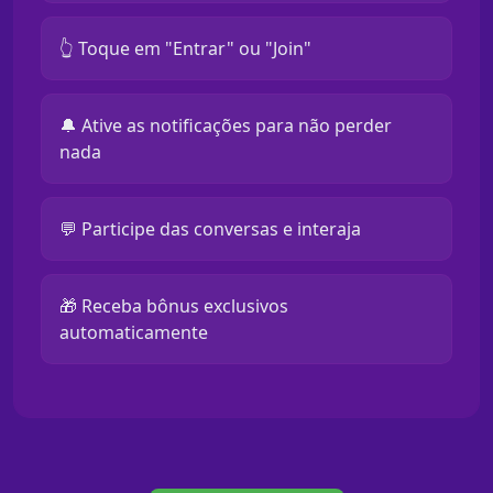
👆 Toque em "Entrar" ou "Join"
🔔 Ative as notificações para não perder
nada
💬 Participe das conversas e interaja
🎁 Receba bônus exclusivos
automaticamente