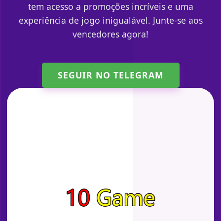
tem acesso a promoções incríveis e uma
experiência de jogo inigualável. Junte-se aos
vencedores agora!
SEGUIR NO TELEGRAM