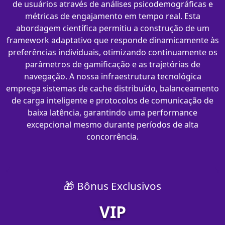
de usuários através de análises psicodemográficas e
métricas de engajamento em tempo real. Esta
abordagem científica permitiu a construção de um
framework adaptativo que responde dinamicamente às
preferências individuais, otimizando continuamente os
parâmetros de gamificação e as trajetórias de
navegação. A nossa infraestrutura tecnológica
emprega sistemas de cache distribuído, balanceamento
de carga inteligente e protocolos de comunicação de
baixa latência, garantindo uma performance
excepcional mesmo durante períodos de alta
concorrência.
🎁 Bônus Exclusivos
VIP