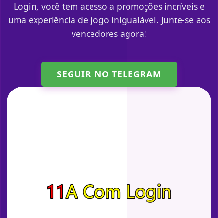
Login, você tem acesso a promoções incríveis e
uma experiência de jogo inigualável. Junte-se aos
vencedores agora!
SEGUIR NO TELEGRAM