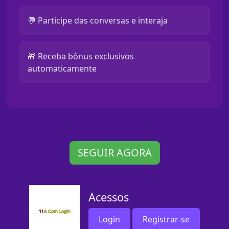
💬 Participe das conversas e interaja
🎁 Receba bônus exclusivos
automaticamente
SEGUIR AGORA
Acessos
Login
Registrar-se