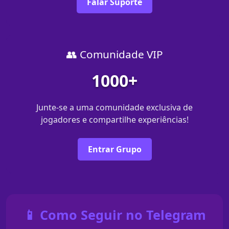
Falar Suporte
👥 Comunidade VIP
1000+
Junte-se a uma comunidade exclusiva de
jogadores e compartilhe experiências!
Entrar Grupo
📱 Como Seguir no Telegram