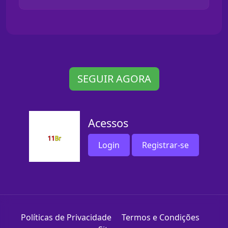
SEGUIR AGORA
Acessos
Login
Registrar-se
Políticas de Privacidade
Termos e Condições