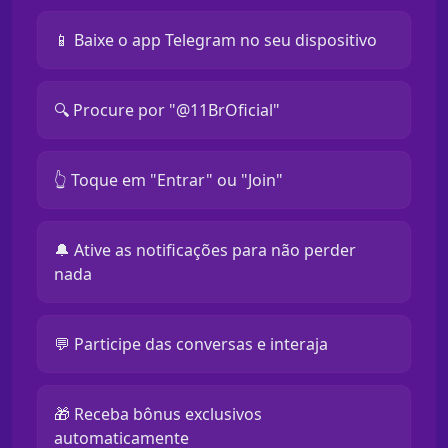
📱 Baixe o app Telegram no seu dispositivo
🔍 Procure por "@11BrOficial"
👆 Toque em "Entrar" ou "Join"
🔔 Ative as notificações para não perder
nada
💬 Participe das conversas e interaja
🎁 Receba bônus exclusivos
automaticamente