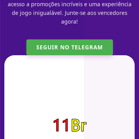
acesso a promoções incríveis e uma experiência
de jogo inigualável. Junte-se aos vencedores
agora!
SEGUIR NO TELEGRAM