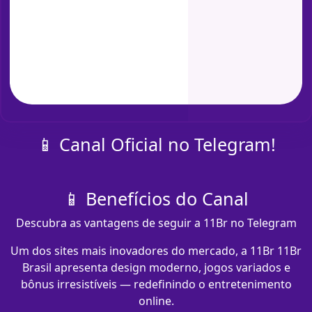
📱 Canal Oficial no Telegram!
📱 Benefícios do Canal
Descubra as vantagens de seguir a 11Br no Telegram
Um dos sites mais inovadores do mercado, a 11Br 11Br
Brasil apresenta design moderno, jogos variados e
bônus irresistíveis — redefinindo o entretenimento
online.