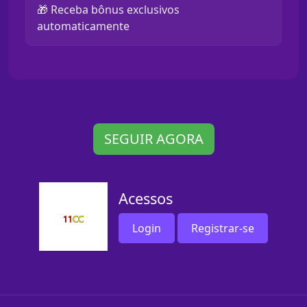
🎁 Receba bônus exclusivos
automaticamente
SEGUIR AGORA
Acessos
Login
Registrar-se