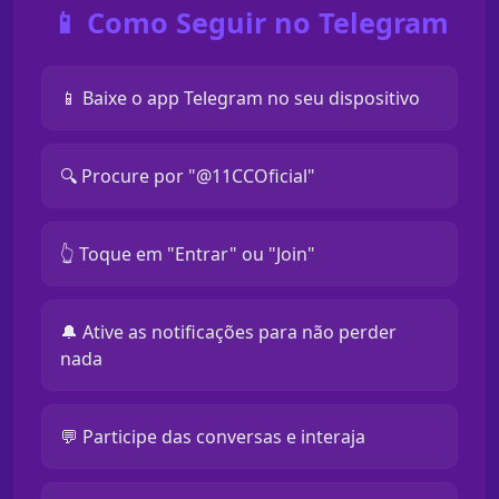
📱 Como Seguir no Telegram
📱 Baixe o app Telegram no seu dispositivo
🔍 Procure por "@11CCOficial"
👆 Toque em "Entrar" ou "Join"
🔔 Ative as notificações para não perder
nada
💬 Participe das conversas e interaja