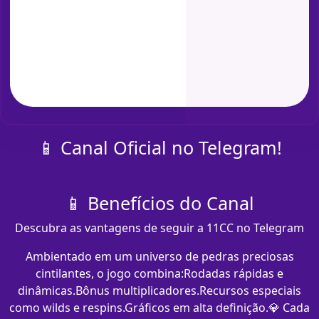
📱 Canal Oficial no Telegram!
📱 Benefícios do Canal
Descubra as vantagens de seguir a 11CC no Telegram
Ambientado em um universo de pedras preciosas
cintilantes, o jogo combina:Rodadas rápidas e
dinâmicas.Bônus multiplicadores.Recursos especiais
como wilds e respins.Gráficos em alta definição.💎 Cada