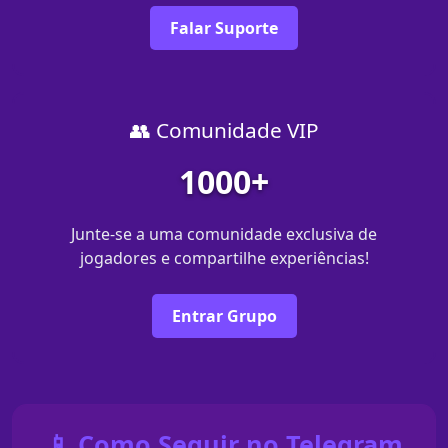
Falar Suporte
👥 Comunidade VIP
1000+
Junte-se a uma comunidade exclusiva de
jogadores e compartilhe experiências!
Entrar Grupo
📱 Como Seguir no Telegram