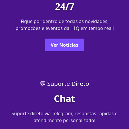
24/7
Fique por dentro de todas as novidades,
promoções e eventos da 11Q em tempo real!
Ver Notícias
💬 Suporte Direto
Chat
Suporte direto via Telegram, respostas rápidas e
atendimento personalizado!