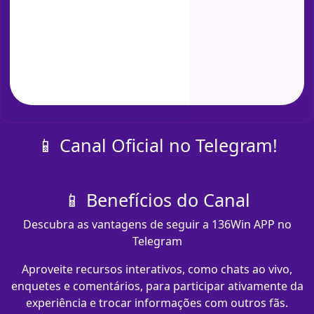
📱 Canal Oficial no Telegram!
📱 Benefícios do Canal
Descubra as vantagens de seguir a 136Win APP no
Telegram
Aproveite recursos interativos, como chats ao vivo,
enquetes e comentários, para participar ativamente da
experiência e trocar informações com outros fãs.