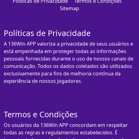
Políticas de Privacidade
Termos e Condições
Sitemap
Políticas de Privacidade
A 136Win APP valoriza a privacidade de seus usuários e
está empenhada em proteger todas as informações
pessoais fornecidas durante o uso de nossos canais de
comunicação. Todos os dados coletados são utilizados
exclusivamente para fins de melhoria contínua da
experiência de nossos jogadores.
Termos e Condições
Os usuários da 136Win APP concordam em respeitar
todas as regras e regulamentos estabelecidos. É