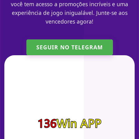
você tem acesso a promoções incríveis e uma
experiência de jogo inigualável. Junte-se aos
vencedores agora!
SEGUIR NO TELEGRAM