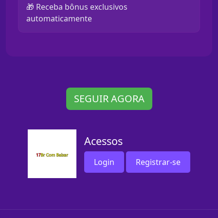
🎁 Receba bônus exclusivos
automaticamente
SEGUIR AGORA
Acessos
Login
Registrar-se