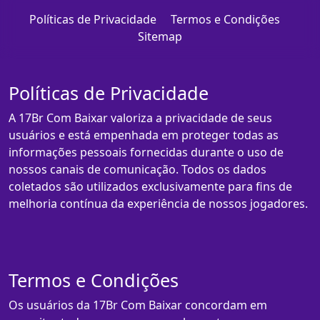
Políticas de Privacidade
Termos e Condições
Sitemap
Políticas de Privacidade
A 17Br Com Baixar valoriza a privacidade de seus
usuários e está empenhada em proteger todas as
informações pessoais fornecidas durante o uso de
nossos canais de comunicação. Todos os dados
coletados são utilizados exclusivamente para fins de
melhoria contínua da experiência de nossos jogadores.
Termos e Condições
Os usuários da 17Br Com Baixar concordam em