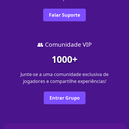
Falar Suporte
👥 Comunidade VIP
1000+
Junte-se a uma comunidade exclusiva de
jogadores e compartilhe experiências!
Entrar Grupo