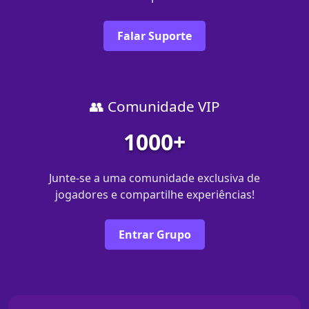
Falar Suporte
👥 Comunidade VIP
1000+
Junte-se a uma comunidade exclusiva de
jogadores e compartilhe experiências!
Entrar Grupo