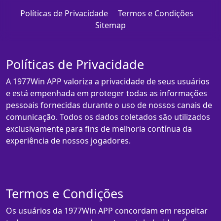
Políticas de Privacidade
Termos e Condições
Sitemap
Políticas de Privacidade
A 1977Win APP valoriza a privacidade de seus usuários
e está empenhada em proteger todas as informações
pessoais fornecidas durante o uso de nossos canais de
comunicação. Todos os dados coletados são utilizados
exclusivamente para fins de melhoria contínua da
experiência de nossos jogadores.
Termos e Condições
Os usuários da 1977Win APP concordam em respeitar