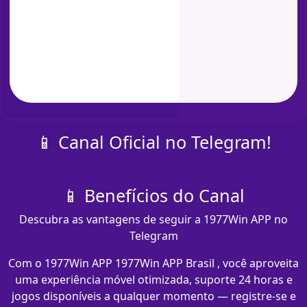
📱 Canal Oficial no Telegram!
📱 Benefícios do Canal
Descubra as vantagens de seguir a 1977Win APP no
Telegram
Com o 1977Win APP 1977Win APP Brasil , você aproveita
uma experiência móvel otimizada, suporte 24 horas e
jogos disponíveis a qualquer momento — registre-se e