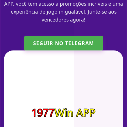
APP, você tem acesso a promoções incríveis e uma
experiência de jogo inigualável. Junte-se aos
vencedores agora!
SEGUIR NO TELEGRAM