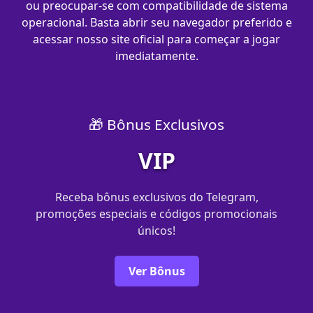
ou preocupar-se com compatibilidade de sistema
operacional. Basta abrir seu navegador preferido e
acessar nosso site oficial para começar a jogar
imediatamente.
🎁 Bônus Exclusivos
VIP
Receba bônus exclusivos do Telegram,
promoções especiais e códigos promocionais
únicos!
Ver Bônus