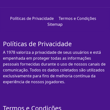
Políticas de Privacidade
Termos e Condições
Sitemap
Políticas de Privacidade
A 1978 valoriza a privacidade de seus usuários e está
empenhada em proteger todas as informações
pessoais fornecidas durante o uso de nossos canais de
comunicação. Todos os dados coletados são utilizados
exclusivamente para fins de melhoria contínua da
experiência de nossos jogadores.
Termos e Condições