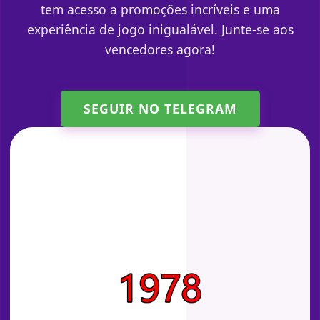
tem acesso a promoções incríveis e uma
experiência de jogo inigualável. Junte-se aos
vencedores agora!
SEGUIR NO TELEGRAM