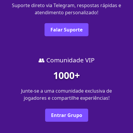
Suporte direto via Telegram, respostas rápidas e
atendimento personalizado!
Falar Suporte
👥 Comunidade VIP
1000+
Junte-se a uma comunidade exclusiva de
jogadores e compartilhe experiências!
Entrar Grupo