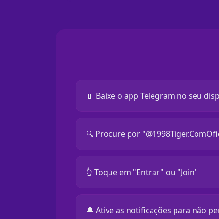
📱 Baixe o app Telegram no seu disp
🔍 Procure por "@1998Tiger.ComOfic
👆 Toque em "Entrar" ou "Join"
🔔 Ative as notificações para não p