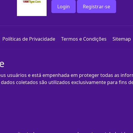
Login
Registrar-se
Políticas de Privacidade
Termos e Condições
Sitemap
de
seus usuários e está empenhada em proteger todas as info
dados coletados são utilizados exclusivamente para fins d