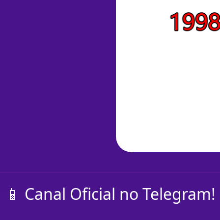
📱 Canal Oficial no Telegram!