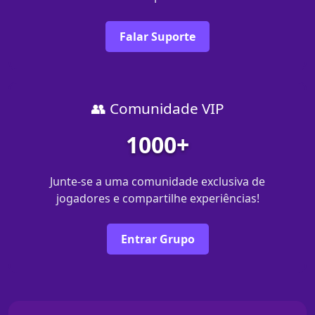
Falar Suporte
👥 Comunidade VIP
1000+
Junte-se a uma comunidade exclusiva de
jogadores e compartilhe experiências!
Entrar Grupo