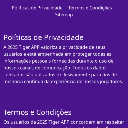
Políticas de Privacidade
Termos e Condições
Sitemap
Políticas de Privacidade
A 2025 Tiger APP valoriza a privacidade de seus
usuários e está empenhada em proteger todas as
informações pessoais fornecidas durante o uso de
nossos canais de comunicação. Todos os dados
coletados são utilizados exclusivamente para fins de
melhoria contínua da experiência de nossos jogadores.
Termos e Condições
Os usuários da 2025 Tiger APP concordam em respeitar