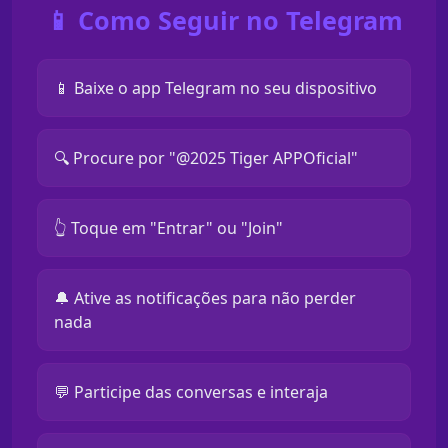
📱 Como Seguir no Telegram
📱 Baixe o app Telegram no seu dispositivo
🔍 Procure por "@2025 Tiger APPOficial"
👆 Toque em "Entrar" ou "Join"
🔔 Ative as notificações para não perder
nada
💬 Participe das conversas e interaja