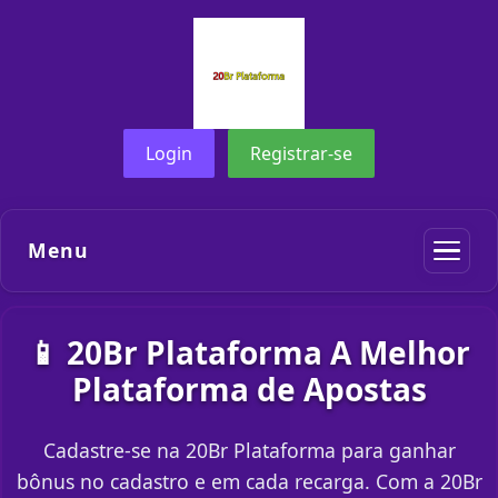
Login
Registrar-se
Menu
📱 20Br Plataforma A Melhor
Plataforma de Apostas
Cadastre-se na 20Br Plataforma para ganhar
bônus no cadastro e em cada recarga. Com a 20Br