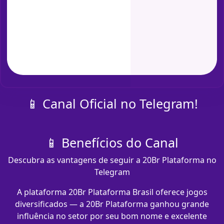
📱 Canal Oficial no Telegram!
📱 Benefícios do Canal
Descubra as vantagens de seguir a 20Br Plataforma no
Telegram
A plataforma 20Br Plataforma Brasil oferece jogos
diversificados — a 20Br Plataforma ganhou grande
influência no setor por seu bom nome e excelente