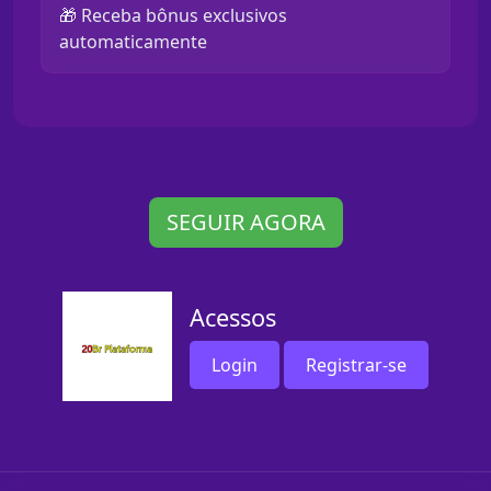
🎁 Receba bônus exclusivos
automaticamente
SEGUIR AGORA
Acessos
Login
Registrar-se