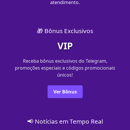
atendimento.
🎁 Bônus Exclusivos
VIP
Receba bônus exclusivos do Telegram,
promoções especiais e códigos promocionais
únicos!
Ver Bônus
📢 Notícias em Tempo Real