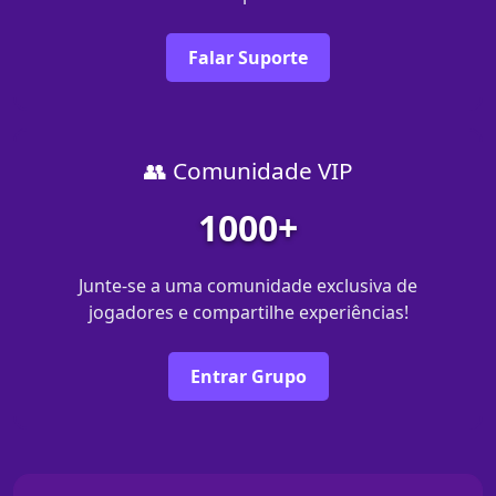
Falar Suporte
👥 Comunidade VIP
1000+
Junte-se a uma comunidade exclusiva de
jogadores e compartilhe experiências!
Entrar Grupo