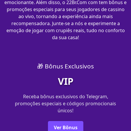
emocionante. Além disso, o 22Br.Com com​ tem bônus e
promoções especiais para seus jogadores de cassino
ao vivo, tornando a experiência ainda mais
recompensadora. Junte-se a nós e experimente a
emoção de jogar com crupiês reais, tudo no conforto
da sua casa!
🎁 Bônus Exclusivos
VIP
Receba bônus exclusivos do Telegram,
promoções especiais e códigos promocionais
únicos!
Ver Bônus