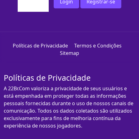
Login
Registrar-se
Políticas de Privacidade
Termos e Condições
Sitemap
Políticas de Privacidade
A 22Br.Com valoriza a privacidade de seus usuários e
está empenhada em proteger todas as informações
pessoais fornecidas durante o uso de nossos canais de
comunicação. Todos os dados coletados são utilizados
exclusivamente para fins de melhoria contínua da
experiência de nossos jogadores.