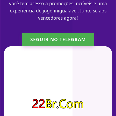
você tem acesso a promoções incríveis e uma
experiência de jogo inigualável. Junte-se aos
vencedores agora!
SEGUIR NO TELEGRAM