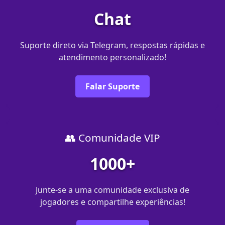
Chat
Suporte direto via Telegram, respostas rápidas e
atendimento personalizado!
Falar Suporte
👥 Comunidade VIP
1000+
Junte-se a uma comunidade exclusiva de
jogadores e compartilhe experiências!