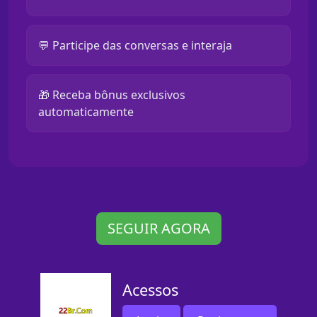
💬 Participe das conversas e interaja
🎁 Receba bônus exclusivos
automaticamente
SEGUIR AGORA
Acessos