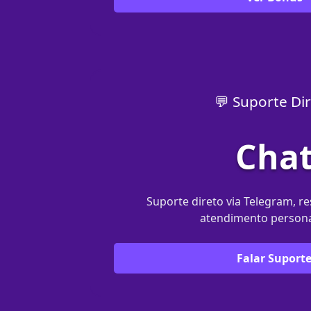
💬 Suporte Di
Cha
Suporte direto via Telegram, r
atendimento persona
Falar Suport