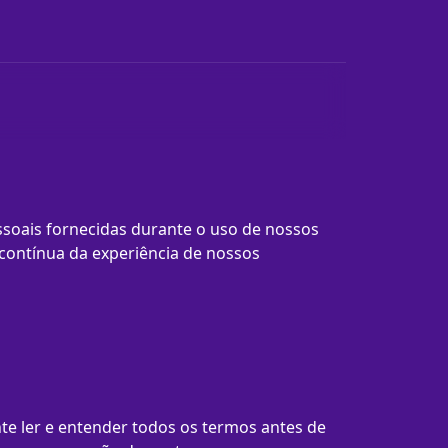
ssoais fornecidas durante o uso de nossos
 contínua da experiência de nossos
te ler e entender todos os termos antes de