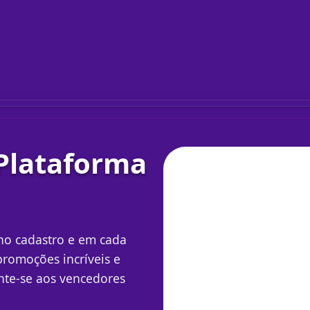
 Plataforma
no cadastro e em cada
promoções incríveis e
unte-se aos vencedores