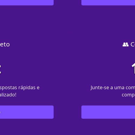
reto
👥 
t
espostas rápidas e
Junte-se a uma com
lizado!
compa
e