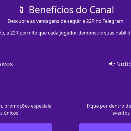
📱 Benefícios do Canal
Descubra as vantagens de seguir a 22R no Telegram
e, a 22R permite que cada jogador demonstre suas habilida
sivos
📢 Notí
m, promoções especiais
Fique por dentro d
s únicos!
eventos