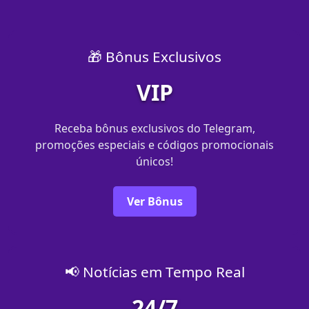
🎁 Bônus Exclusivos
VIP
Receba bônus exclusivos do Telegram,
promoções especiais e códigos promocionais
únicos!
Ver Bônus
📢 Notícias em Tempo Real
24/7