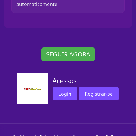
automaticamente
SEGUIR AGORA
Acessos
Login
Registrar-se