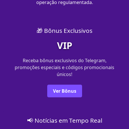
operação regulamentada.
🎁 Bônus Exclusivos
VIP
Receba bônus exclusivos do Telegram,
promoções especiais e códigos promocionais
únicos!
Ver Bônus
📢 Notícias em Tempo Real