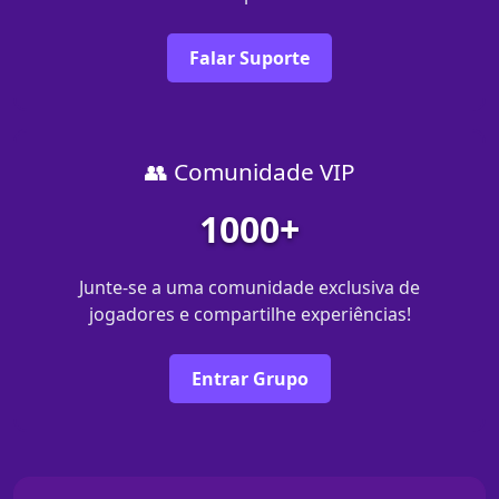
Falar Suporte
👥 Comunidade VIP
1000+
Junte-se a uma comunidade exclusiva de
jogadores e compartilhe experiências!
Entrar Grupo