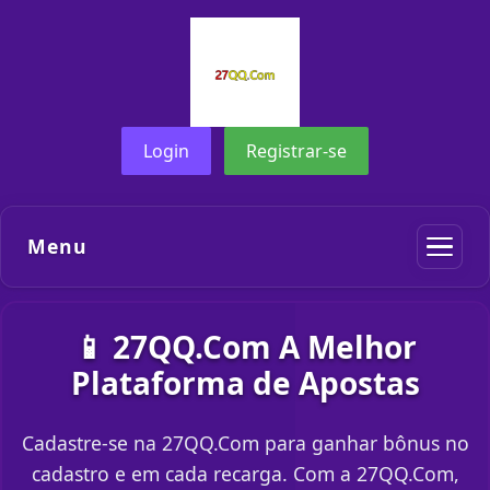
Login
Registrar-se
Menu
📱 27QQ.Com A Melhor
Plataforma de Apostas
Cadastre-se na 27QQ.Com para ganhar bônus no
cadastro e em cada recarga. Com a 27QQ.Com,