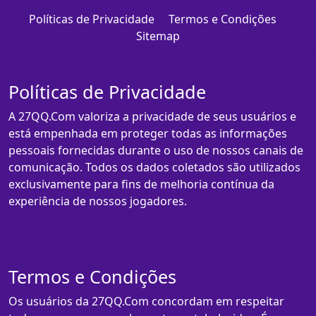
Políticas de Privacidade
Termos e Condições
Sitemap
Políticas de Privacidade
A 27QQ.Com valoriza a privacidade de seus usuários e
está empenhada em proteger todas as informações
pessoais fornecidas durante o uso de nossos canais de
comunicação. Todos os dados coletados são utilizados
exclusivamente para fins de melhoria contínua da
experiência de nossos jogadores.
Termos e Condições
Os usuários da 27QQ.Com concordam em respeitar