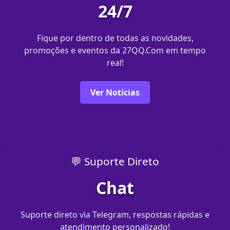
24/7
Fique por dentro de todas as novidades,
promoções e eventos da 27QQ.Com em tempo
real!
Ver Notícias
💬 Suporte Direto
Chat
Suporte direto via Telegram, respostas rápidas e
atendimento personalizado!