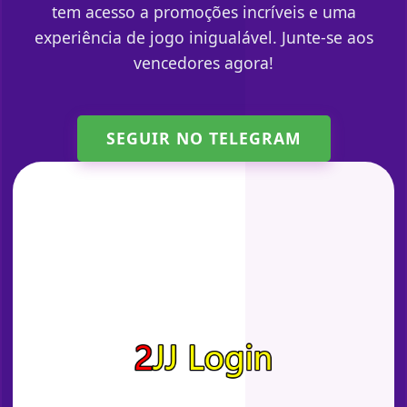
tem acesso a promoções incríveis e uma
experiência de jogo inigualável. Junte-se aos
vencedores agora!
SEGUIR NO TELEGRAM