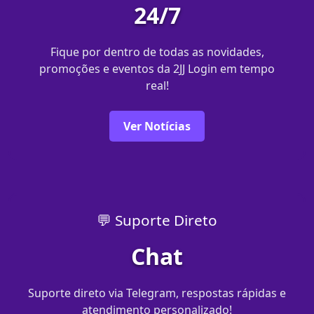
24/7
Fique por dentro de todas as novidades,
promoções e eventos da 2JJ Login em tempo
real!
Ver Notícias
💬 Suporte Direto
Chat
Suporte direto via Telegram, respostas rápidas e
atendimento personalizado!