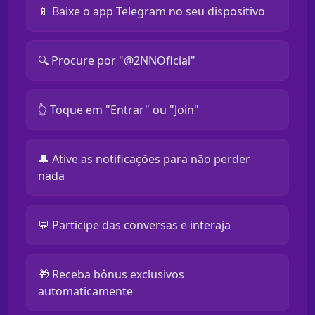
📱 Baixe o app Telegram no seu dispositivo
🔍 Procure por "@2NNOficial"
👆 Toque em "Entrar" ou "Join"
🔔 Ative as notificações para não perder
nada
💬 Participe das conversas e interaja
🎁 Receba bônus exclusivos
automaticamente