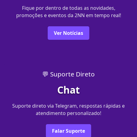
Fique por dentro de todas as novidades,
promoções e eventos da 2NN em tempo real!
Ver Notícias
💬 Suporte Direto
Chat
Suporte direto via Telegram, respostas rápidas e
atendimento personalizado!
Falar Suporte