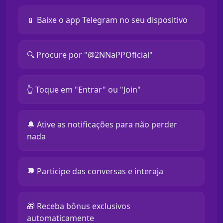
📱 Baixe o app Telegram no seu dispositivo
🔍 Procure por "@2NNaPPOficial"
👆 Toque em "Entrar" ou "Join"
🔔 Ative as notificações para não perder
nada
💬 Participe das conversas e interaja
🎁 Receba bônus exclusivos
automaticamente