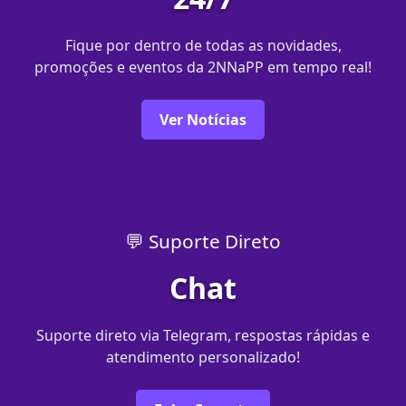
Fique por dentro de todas as novidades,
promoções e eventos da 2NNaPP em tempo real!
Ver Notícias
💬 Suporte Direto
Chat
Suporte direto via Telegram, respostas rápidas e
atendimento personalizado!