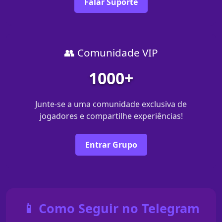
Falar Suporte
👥 Comunidade VIP
1000+
Junte-se a uma comunidade exclusiva de
jogadores e compartilhe experiências!
Entrar Grupo
📱 Como Seguir no Telegram