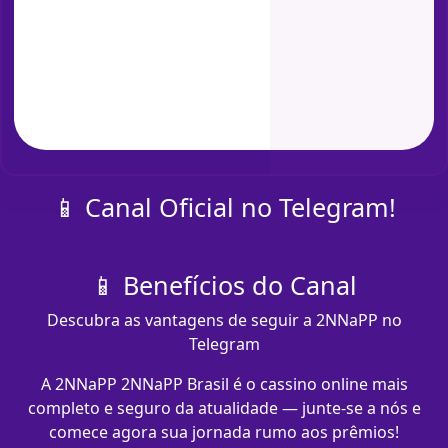
📱 Canal Oficial no Telegram!
📱 Benefícios do Canal
Descubra as vantagens de seguir a 2NNaPP no
Telegram
A 2NNaPP 2NNaPP Brasil é o cassino online mais
completo e seguro da atualidade — junte-se a nós e
comece agora sua jornada rumo aos prêmios!