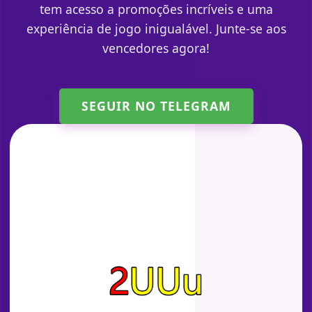
tem acesso a promoções incríveis e uma
experiência de jogo inigualável. Junte-se aos
vencedores agora!
SEGUIR NO TELEGRAM