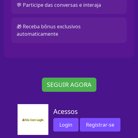
💬 Participe das conversas e interaja
🎁 Receba bônus exclusivos
automaticamente
SEGUIR AGORA
Acessos
Login
Registrar-se