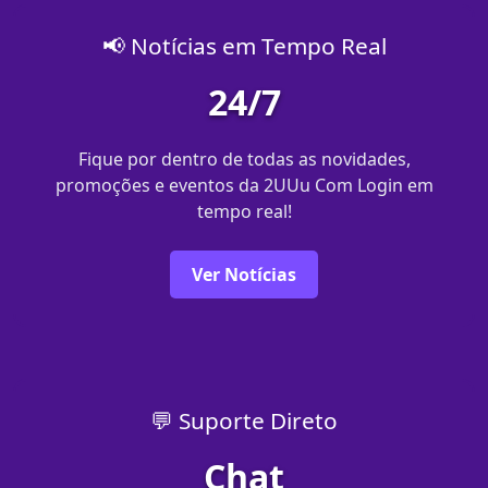
📢 Notícias em Tempo Real
24/7
Fique por dentro de todas as novidades,
promoções e eventos da 2UUu Com Login em
tempo real!
Ver Notícias
💬 Suporte Direto
Chat