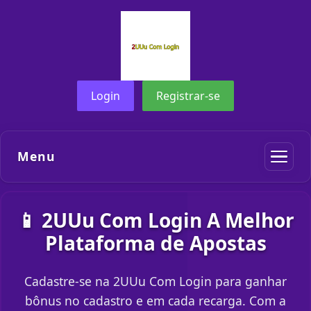
Login
Registrar-se
Menu
📱 2UUu Com Login A Melhor
Plataforma de Apostas
Cadastre-se na 2UUu Com Login para ganhar
bônus no cadastro e em cada recarga. Com a