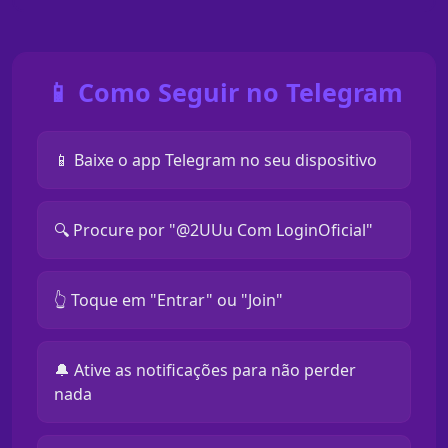
📱 Como Seguir no Telegram
📱 Baixe o app Telegram no seu dispositivo
🔍 Procure por "@2UUu Com LoginOficial"
👆 Toque em "Entrar" ou "Join"
🔔 Ative as notificações para não perder
nada