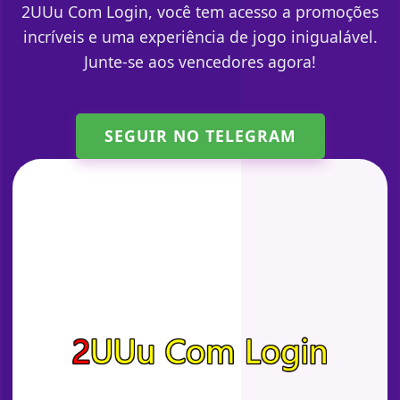
2UUu Com Login, você tem acesso a promoções
incríveis e uma experiência de jogo inigualável.
Junte-se aos vencedores agora!
SEGUIR NO TELEGRAM