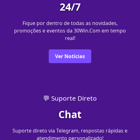
24/7
Fique por dentro de todas as novidades,
promoções e eventos da 30Win.Com em tempo
real!
Ver Notícias
💬 Suporte Direto
Chat
Suporte direto via Telegram, respostas rápidas e
atendimento personalizado!