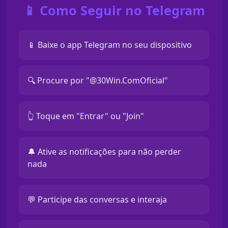
📱 Como Seguir no Telegram
📱 Baixe o app Telegram no seu dispositivo
🔍 Procure por "@30Win.ComOficial"
👆 Toque em "Entrar" ou "Join"
🔔 Ative as notificações para não perder
nada
💬 Participe das conversas e interaja