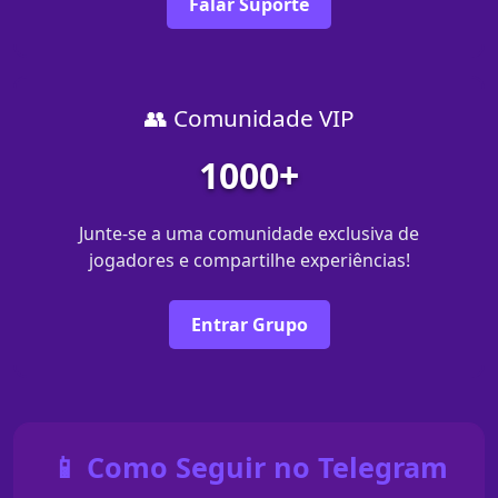
Falar Suporte
👥 Comunidade VIP
1000+
Junte-se a uma comunidade exclusiva de
jogadores e compartilhe experiências!
Entrar Grupo
📱 Como Seguir no Telegram