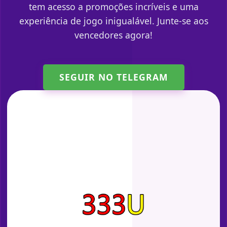
tem acesso a promoções incríveis e uma
experiência de jogo inigualável. Junte-se aos
vencedores agora!
SEGUIR NO TELEGRAM