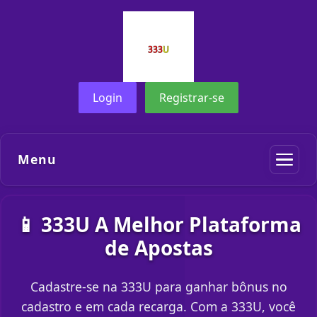
Login
Registrar-se
Menu
📱 333U A Melhor Plataforma
de Apostas
Cadastre-se na 333U para ganhar bônus no
cadastro e em cada recarga. Com a 333U, você