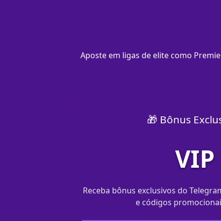
Aposte em ligas de elite como Premie
🎁 Bônus Exclu
VIP
Receba bônus exclusivos do Telegra
e códigos promocionai