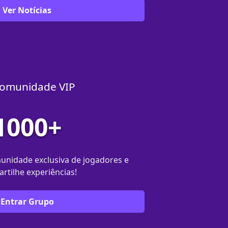
Ver Notícias
Comunidade VIP
1000+
unidade exclusiva de jogadores e
rtilhe experiências!
Entrar Grupo