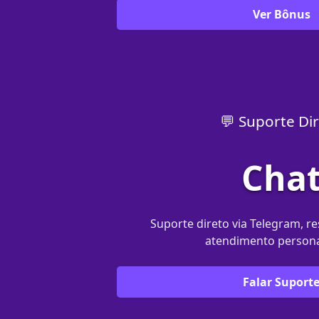
Ver Bônus
💬 Suporte Di
Cha
Suporte direto via Telegram, r
atendimento persona
Falar Suport