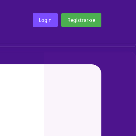
Login
Registrar-se