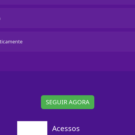
a
aticamente
SEGUIR AGORA
Acessos