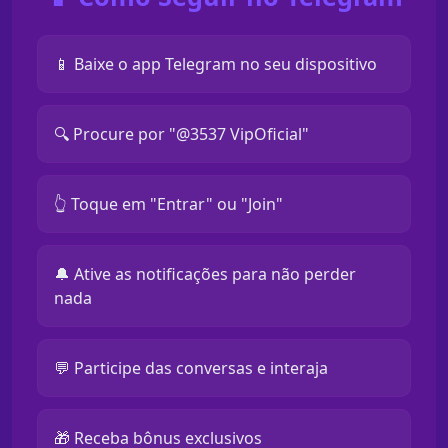
📱 Baixe o app Telegram no seu dispositivo
🔍 Procure por "@3537 VipOficial"
👆 Toque em "Entrar" ou "Join"
🔔 Ative as notificações para não perder
nada
💬 Participe das conversas e interaja
🎁 Receba bônus exclusivos