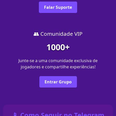
Falar Suporte
👥 Comunidade VIP
1000+
Junte-se a uma comunidade exclusiva de
jogadores e compartilhe experiências!
Entrar Grupo
📱 Como Seguir no Telegram