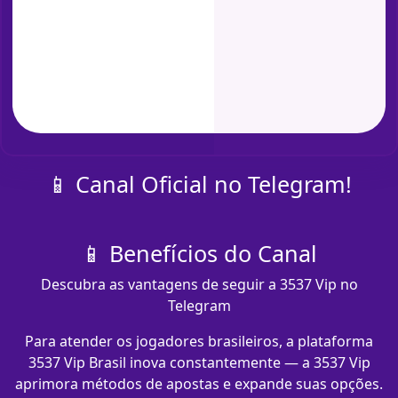
📱 Canal Oficial no Telegram!
📱 Benefícios do Canal
Descubra as vantagens de seguir a 3537 Vip no
Telegram
Para atender os jogadores brasileiros, a plataforma
3537 Vip Brasil inova constantemente — a 3537 Vip
aprimora métodos de apostas e expande suas opções.