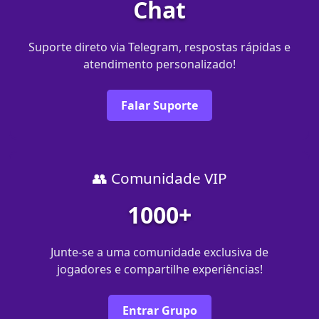
Chat
Suporte direto via Telegram, respostas rápidas e
atendimento personalizado!
Falar Suporte
👥 Comunidade VIP
1000+
Junte-se a uma comunidade exclusiva de
jogadores e compartilhe experiências!
Entrar Grupo