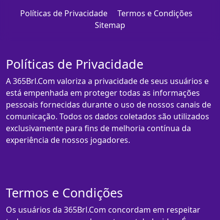
Políticas de Privacidade
Termos e Condições
Sitemap
Políticas de Privacidade
A 365Brl.Com valoriza a privacidade de seus usuários e
está empenhada em proteger todas as informações
pessoais fornecidas durante o uso de nossos canais de
comunicação. Todos os dados coletados são utilizados
exclusivamente para fins de melhoria contínua da
experiência de nossos jogadores.
Termos e Condições
Os usuários da 365Brl.Com concordam em respeitar