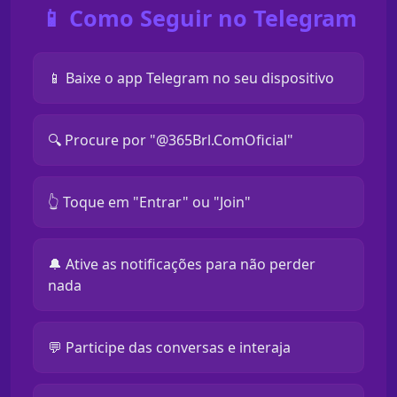
📱 Como Seguir no Telegram
📱 Baixe o app Telegram no seu dispositivo
🔍 Procure por "@365Brl.ComOficial"
👆 Toque em "Entrar" ou "Join"
🔔 Ative as notificações para não perder
nada
💬 Participe das conversas e interaja