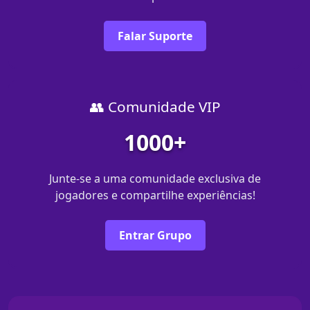
Falar Suporte
👥 Comunidade VIP
1000+
Junte-se a uma comunidade exclusiva de
jogadores e compartilhe experiências!
Entrar Grupo