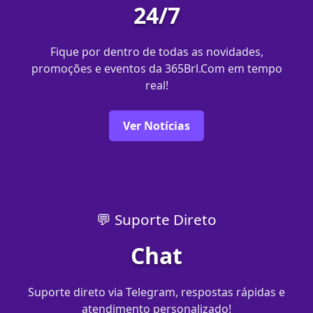
24/7
Fique por dentro de todas as novidades,
promoções e eventos da 365Brl.Com em tempo
real!
Ver Notícias
💬 Suporte Direto
Chat
Suporte direto via Telegram, respostas rápidas e
atendimento personalizado!