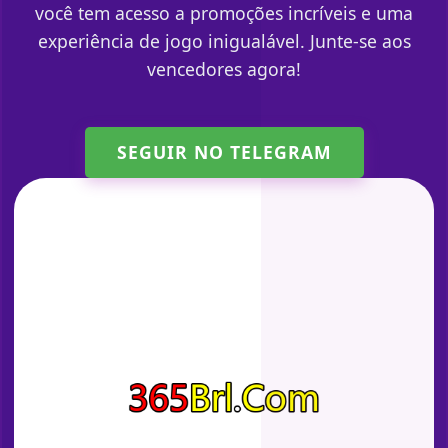
você tem acesso a promoções incríveis e uma
experiência de jogo inigualável. Junte-se aos
vencedores agora!
SEGUIR NO TELEGRAM