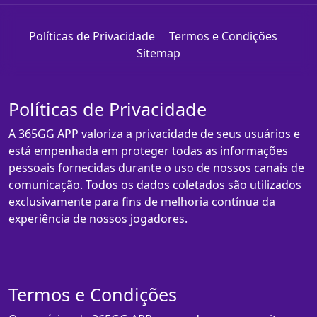
Políticas de Privacidade
Termos e Condições
Sitemap
Políticas de Privacidade
A 365GG APP valoriza a privacidade de seus usuários e
está empenhada em proteger todas as informações
pessoais fornecidas durante o uso de nossos canais de
comunicação. Todos os dados coletados são utilizados
exclusivamente para fins de melhoria contínua da
experiência de nossos jogadores.
Termos e Condições