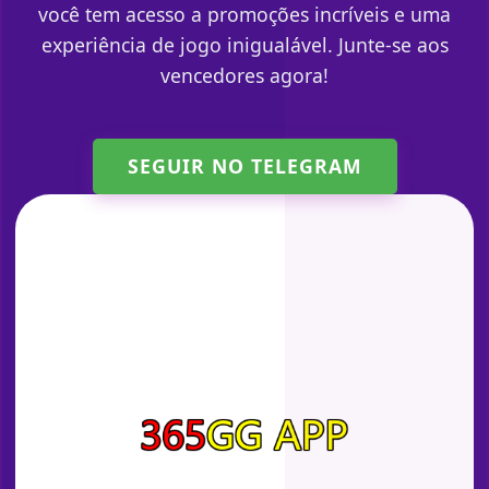
você tem acesso a promoções incríveis e uma
experiência de jogo inigualável. Junte-se aos
vencedores agora!
SEGUIR NO TELEGRAM