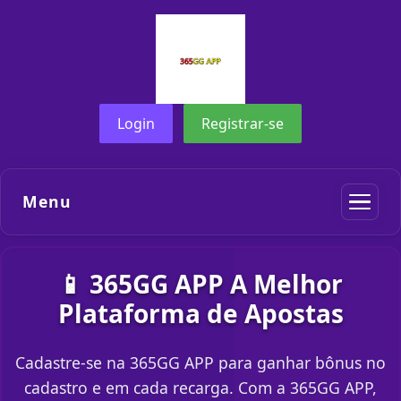
Login
Registrar-se
Menu
📱 365GG APP A Melhor
Plataforma de Apostas
Cadastre-se na 365GG APP para ganhar bônus no
cadastro e em cada recarga. Com a 365GG APP,