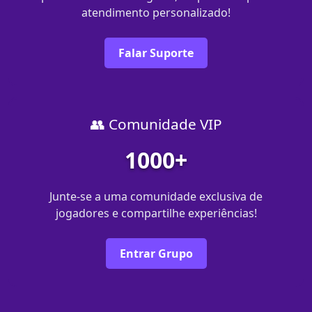
atendimento personalizado!
Falar Suporte
👥 Comunidade VIP
1000+
Junte-se a uma comunidade exclusiva de
jogadores e compartilhe experiências!
Entrar Grupo