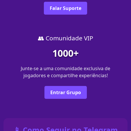
Falar Suporte
👥 Comunidade VIP
1000+
Junte-se a uma comunidade exclusiva de
jogadores e compartilhe experiências!
Entrar Grupo
📱 Como Seguir no Telegram