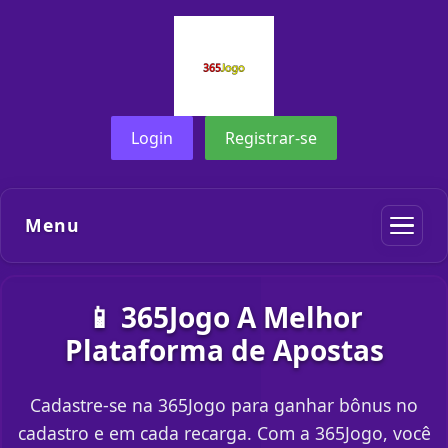
Login
Registrar-se
Menu
📱 365Jogo A Melhor
Plataforma de Apostas
Cadastre-se na 365Jogo para ganhar bônus no
cadastro e em cada recarga. Com a 365Jogo, você