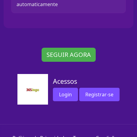
automaticamente
SEGUIR AGORA
Acessos
Login
Registrar-se