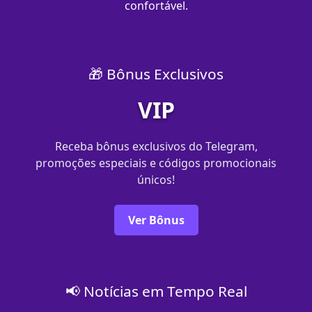
confortável.
🎁 Bônus Exclusivos
VIP
Receba bônus exclusivos do Telegram,
promoções especiais e códigos promocionais
únicos!
Ver Bônus
📢 Notícias em Tempo Real