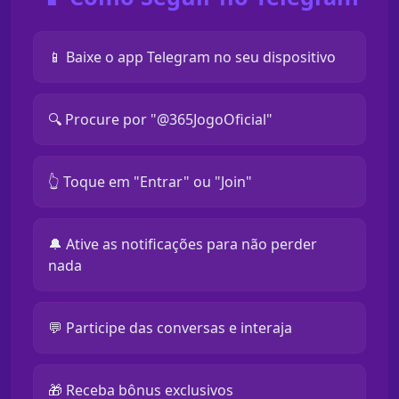
📱 Baixe o app Telegram no seu dispositivo
🔍 Procure por "@365JogoOficial"
👆 Toque em "Entrar" ou "Join"
🔔 Ative as notificações para não perder
nada
💬 Participe das conversas e interaja
🎁 Receba bônus exclusivos