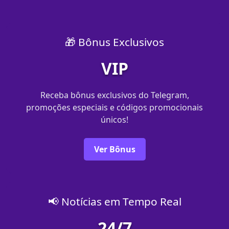
🎁 Bônus Exclusivos
VIP
Receba bônus exclusivos do Telegram,
promoções especiais e códigos promocionais
únicos!
Ver Bônus
📢 Notícias em Tempo Real
24/7