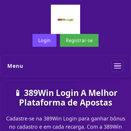
Login
Registrar-se
Menu
📱 389Win Login A Melhor
Plataforma de Apostas
Cadastre-se na 389Win Login para ganhar bônus
no cadastro e em cada recarga. Com a 389Win