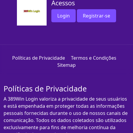
Acessos
Login
Registrar-se
Políticas de Privacidade
Termos e Condições
Sitemap
Políticas de Privacidade
A 389Win Login valoriza a privacidade de seus usuários
e está empenhada em proteger todas as informações
pessoais fornecidas durante o uso de nossos canais de
comunicação. Todos os dados coletados são utilizados
exclusivamente para fins de melhoria contínua da