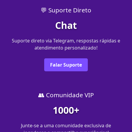
💬 Suporte Direto
Chat
Suporte direto via Telegram, respostas rápidas e
atendimento personalizado!
Falar Suporte
👥 Comunidade VIP
1000+
Junte-se a uma comunidade exclusiva de