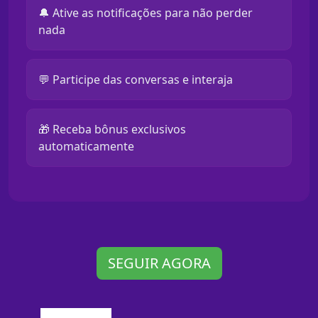
🔔 Ative as notificações para não perder
nada
💬 Participe das conversas e interaja
🎁 Receba bônus exclusivos
automaticamente
SEGUIR AGORA