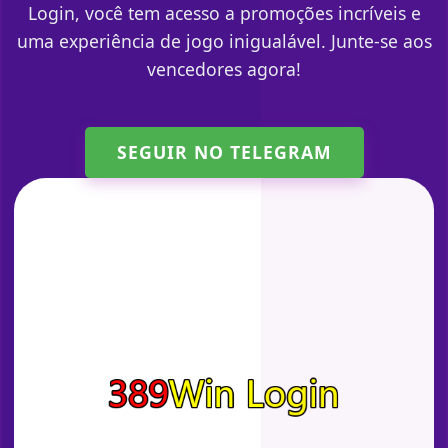
Login, você tem acesso a promoções incríveis e
uma experiência de jogo inigualável. Junte-se aos
vencedores agora!
SEGUIR NO TELEGRAM