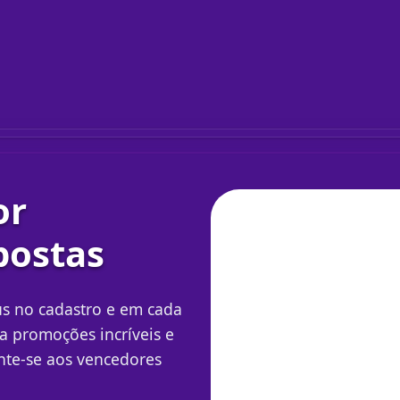
or
postas
s no cadastro e em cada
a promoções incríveis e
unte-se aos vencedores