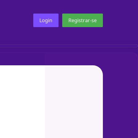
Login
Registrar-se