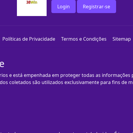
Login
Registrar-se
Políticas de Privacidade
Termos e Condições
Sitemap
de
ários e está empenhada em proteger todas as informações 
os coletados são utilizados exclusivamente para fins de m