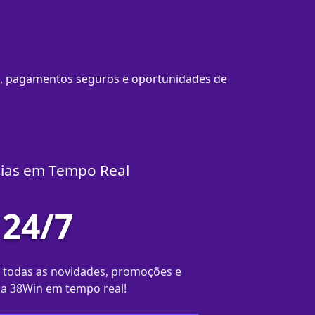
as, pagamentos seguros e oportunidades de
cias em Tempo Real
24/7
e todas as novidades, promoções e
a 38Win em tempo real!