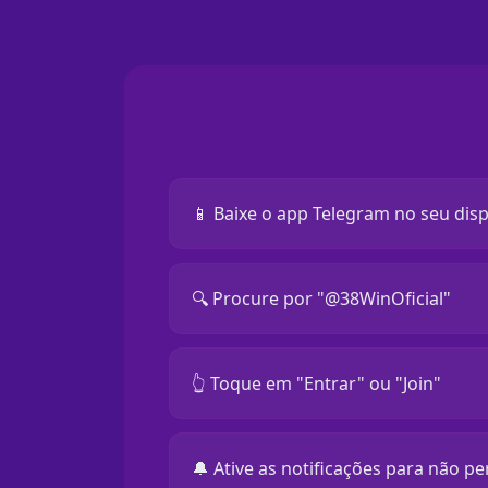
📱 Baixe o app Telegram no seu disp
🔍 Procure por "@38WinOficial"
👆 Toque em "Entrar" ou "Join"
🔔 Ative as notificações para não p