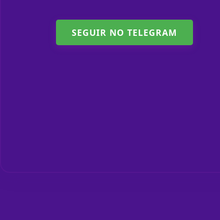
SEGUIR NO TELEGRAM