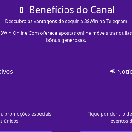
📱 Benefícios do Canal
Descubra as vantagens de seguir a 38Win no Telegram
. 38Win Online Com oferece apostas online móveis tranquil
bônus generosas.
sivos
📢 Notí
m, promoções especiais
Fique por dentro d
s únicos!
eventos d