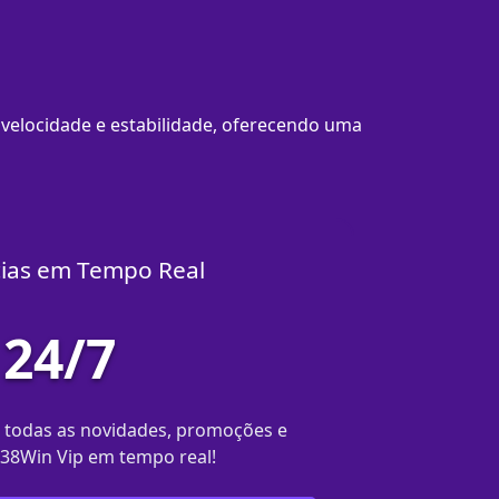
velocidade e estabilidade, oferecendo uma
cias em Tempo Real
24/7
e todas as novidades, promoções e
 38Win Vip em tempo real!