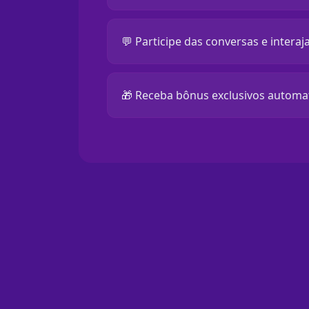
💬 Participe das conversas e interaj
🎁 Receba bônus exclusivos autom