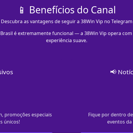
📱 Benefícios do Canal
Descubra as vantagens de seguir a 38Win Vip no Telegram
 Brasil é extremamente funcional — a 38Win Vip opera com 
experiência suave.
sivos
📢 Notí
m, promoções especiais
Fique por dentro d
s únicos!
eventos da