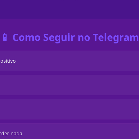
📱 Como Seguir no Telegram
ositivo
erder nada