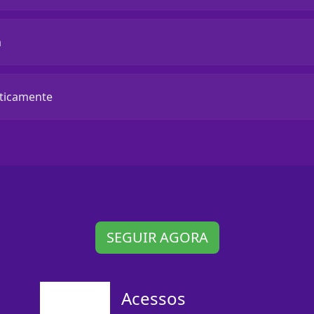
a
aticamente
SEGUIR AGORA
Acessos