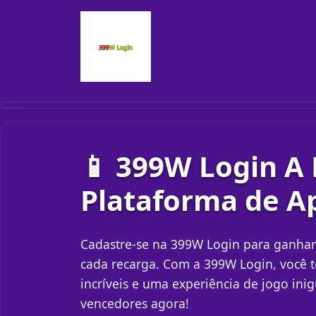
📱 399W Login A
Plataforma de A
Cadastre-se na 399W Login para ganhar
cada recarga. Com a 399W Login, você 
incríveis e uma experiência de jogo inig
vencedores agora!