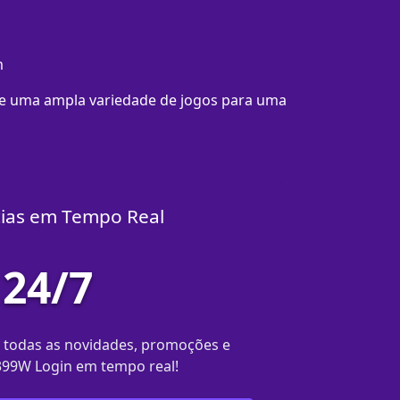
m
 e uma ampla variedade de jogos para uma
cias em Tempo Real
24/7
e todas as novidades, promoções e
399W Login em tempo real!