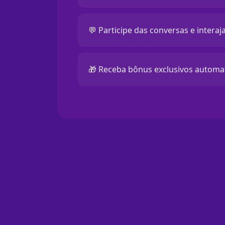
💬 Participe das conversas e interaj
🎁 Receba bônus exclusivos autom