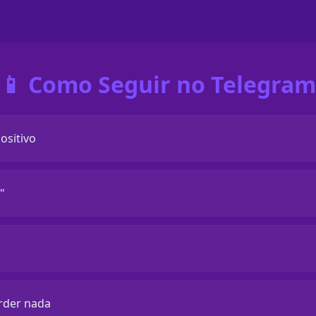
📱 Como Seguir no Telegram
ositivo
"
erder nada