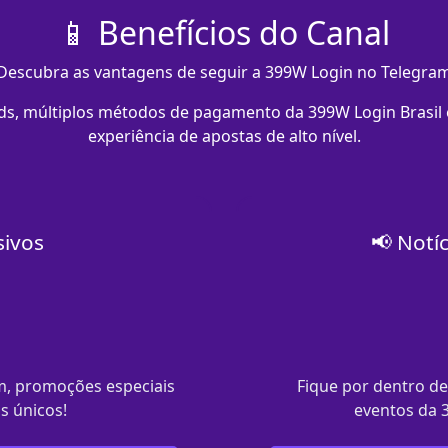
📱 Benefícios do Canal
Descubra as vantagens de seguir a 399W Login no Telegra
dds, múltiplos métodos de pagamento da 399W Login Brasil
experiência de apostas de alto nível.
sivos
📢 Notí
m, promoções especiais
Fique por dentro d
s únicos!
eventos da 