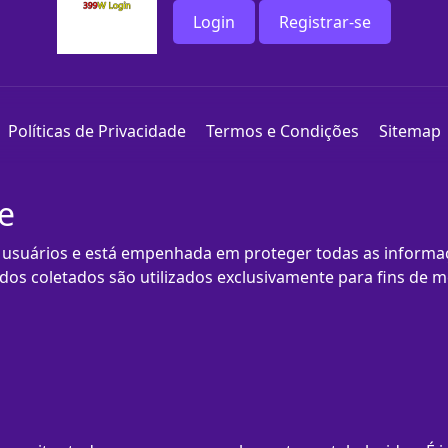
Login
Registrar-se
Políticas de Privacidade
Termos e Condições
Sitemap
de
s usuários e está empenhada em proteger todas as informa
os coletados são utilizados exclusivamente para fins de m