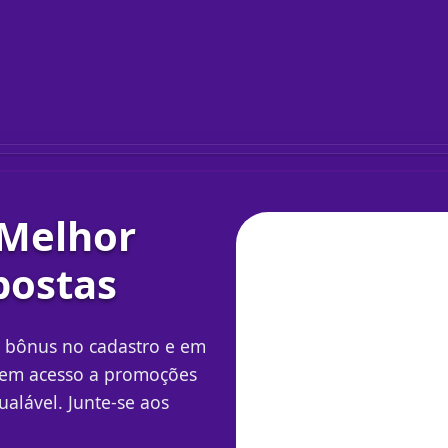
 Melhor
postas
 bônus no cadastro e em
tem acesso a promoções
ualável. Junte-se aos