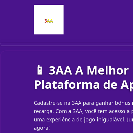
📱 3AA A Melhor
Plataforma de A
Cadastre-se na 3AA para ganhar bônus 
recarga. Com a 3AA, você tem acesso a 
uma experiência de jogo inigualável. J
agora!