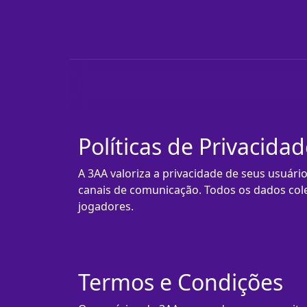
Políticas de Privacida
A 3AA valoriza a privacidade de seus usuár
canais de comunicação. Todos os dados cole
jogadores.
Termos e Condições