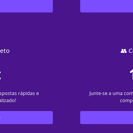
reto
👥 
t
espostas rápidas e
Junte-se a uma com
lizado!
compa
e