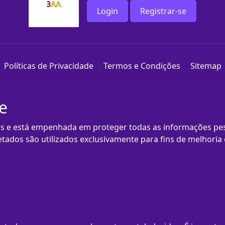
Login
Registrar-se
Políticas de Privacidade
Termos e Condições
Sitemap
de
ios e está empenhada em proteger todas as informações pe
tados são utilizados exclusivamente para fins de melhoria