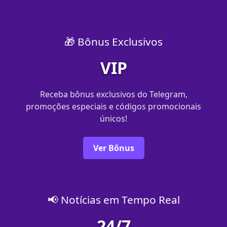
🎁 Bônus Exclusivos
VIP
Receba bônus exclusivos do Telegram,
promoções especiais e códigos promocionais
únicos!
Ver Bônus
📢 Notícias em Tempo Real
24/7