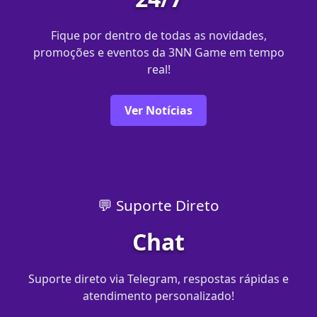
Fique por dentro de todas as novidades,
promoções e eventos da 3NN Game em tempo
real!
Ver Notícias
💬 Suporte Direto
Chat
Suporte direto via Telegram, respostas rápidas e
atendimento personalizado!