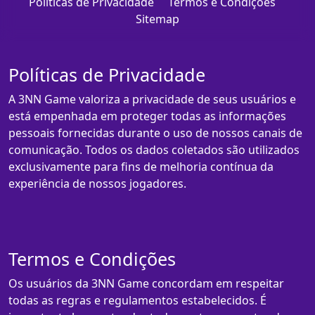
Políticas de Privacidade
Termos e Condições
Sitemap
Políticas de Privacidade
A 3NN Game valoriza a privacidade de seus usuários e
está empenhada em proteger todas as informações
pessoais fornecidas durante o uso de nossos canais de
comunicação. Todos os dados coletados são utilizados
exclusivamente para fins de melhoria contínua da
experiência de nossos jogadores.
Termos e Condições
Os usuários da 3NN Game concordam em respeitar
todas as regras e regulamentos estabelecidos. É