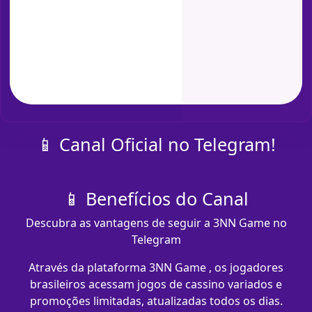
📱 Canal Oficial no Telegram!
📱 Benefícios do Canal
Descubra as vantagens de seguir a 3NN Game no
Telegram
Através da plataforma 3NN Game , os jogadores
brasileiros acessam jogos de cassino variados e
promoções limitadas, atualizadas todos os dias.